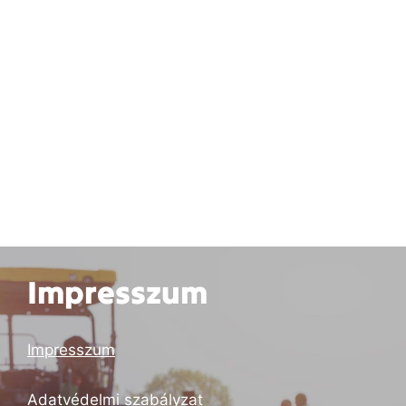
Impresszum
Impresszum
Adatvédelmi szabályzat