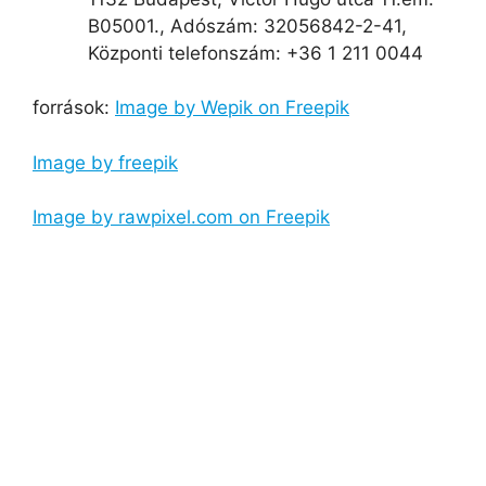
B05001., Adószám: 32056842-2-41,
Központi telefonszám: +36 1 211 0044
források:
Image by Wepik on Freepik
Image by freepik
Image by rawpixel.com on Freepik