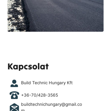
Kapcsolat
Build Technic Hungary Kft
+36-70/428-3565
buildtechnichungary@gmail.co
m